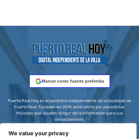
Marcar como fuente preferida
Puerto Real Hoy es el periódico independiente de la localidad de
Puerto Real. Fundado en 2014, está hecho por periodistas
titulados que acuden al rigor de la información para sus
conciudadanos.
Contacto:
redaccion@puertorealhoy.es
We value your privacy