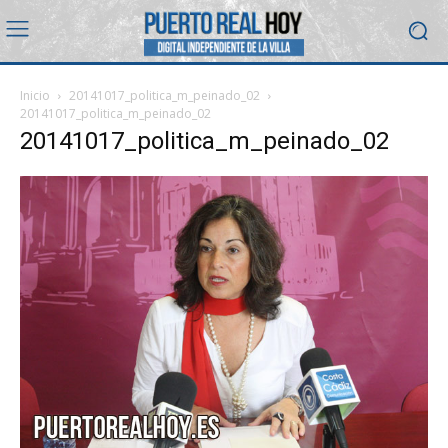
Inicio
20141017_politica_m_peinado_02
20141017_politica_m_peinado_02
20141017_politica_m_peinado_02