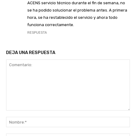
ACENS servicio técnico durante el fin de semana, no
se ha podido solucionar el problema antes. A primera
hora, se ha restablecido el servicio y ahora todo
funciona correctamente.
RESPUESTA
DEJA UNA RESPUESTA
Comentario:
No