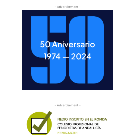
- Advertisement -
- Advertisement -