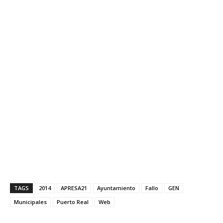
TAGS
2014
APRESA21
Ayuntamiento
Fallo
GEN
Municipales
Puerto Real
Web