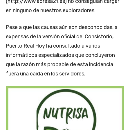
(http://www.apresa21.es) no conseguían cargar
en ninguno de nuestros exploradores.
Pese a que las causas aún son desconocidas, a
expensas de la versión oficial del Consistorio,
Puerto Real Hoy ha consultado a varios
informáticos especializados que concluyeron
que la razón más probable de esta incidencia
fuera una caída en los servidores.