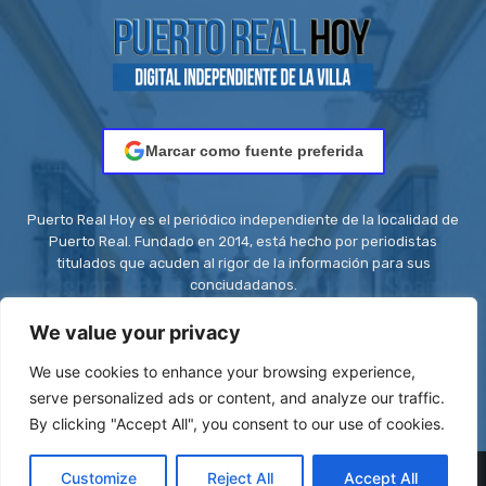
Marcar como fuente preferida
Puerto Real Hoy es el periódico independiente de la localidad de
Puerto Real. Fundado en 2014, está hecho por periodistas
titulados que acuden al rigor de la información para sus
conciudadanos.
Contacto:
redaccion@puertorealhoy.es
We value your privacy
We use cookies to enhance your browsing experience,
serve personalized ads or content, and analyze our traffic.
By clicking "Accept All", you consent to our use of cookies.
© Be First SL - ISSN: 2444-3662 || Registro ROMDA Nº
Customize
Reject All
Accept All