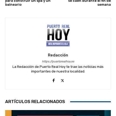
para construir un spa y un
se caen durante el fin de
balneario
semana
Redacción
https://puertorealhoy.es
La Redacción de Puerto Real Hoy te trae las noticias más
importantes de nuestra localidad.
ARTÍCULOS RELACIONADOS