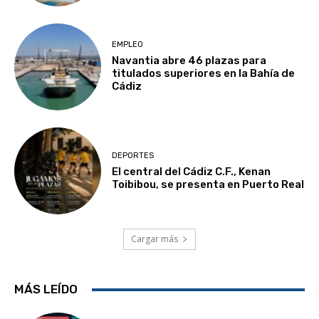
EMPLEO
Navantia abre 46 plazas para
titulados superiores en la Bahía de
Cádiz
DEPORTES
El central del Cádiz C.F., Kenan
Toibibou, se presenta en Puerto Real
Cargar más
MÁS LEÍDO