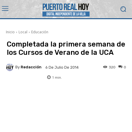
Inicio
Local
Educación
Completada la primera semana de
los Cursos de Verano de la UCA
By
Redacción
320
0
6 De Julio De 2014
1
min.