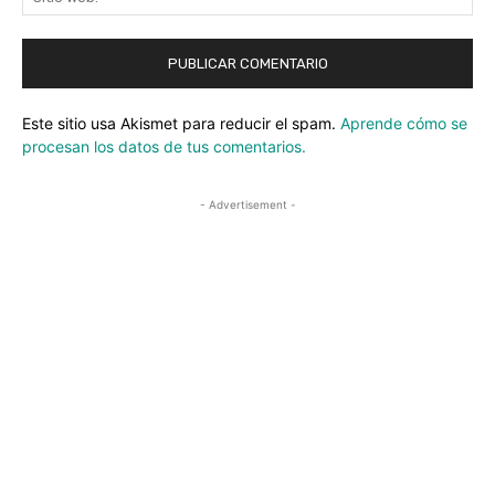
we
Este sitio usa Akismet para reducir el spam.
Aprende cómo se
procesan los datos de tus comentarios.
- Advertisement -