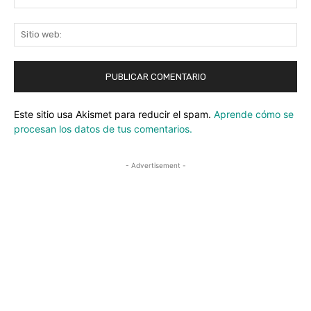
ele
Sit
we
Este sitio usa Akismet para reducir el spam.
Aprende cómo se
procesan los datos de tus comentarios.
- Advertisement -