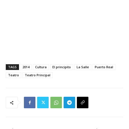
TAGS
2014
Cultura
El principito
La Salle
Puerto Real
Teatro
Teatro Principal