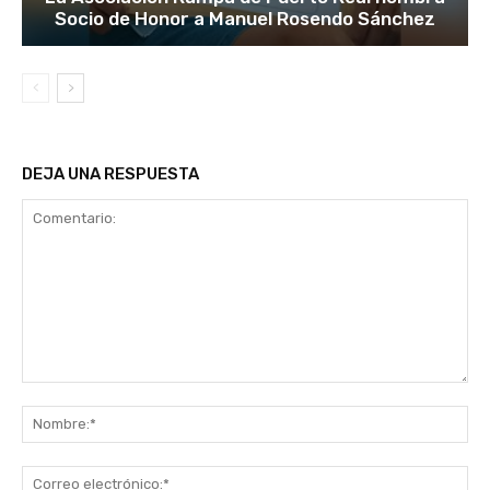
Socio de Honor a Manuel Rosendo Sánchez
DEJA UNA RESPUESTA
Comentario:
No
Co