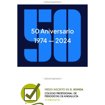
- Advertisement -
- Advertisement -