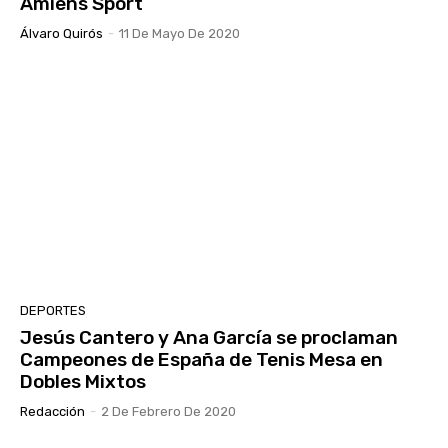
Amiens Sport
Álvaro Quirós
-
11 De Mayo De 2020
DEPORTES
Jesús Cantero y Ana García se proclaman
Campeones de España de Tenis Mesa en
Dobles Mixtos
Redacción
-
2 De Febrero De 2020