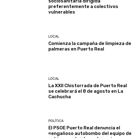
sociosanitaria dirigida
preferentemente a colectivos
vulnerables
LOCAL
Comienza la campaña de limpieza de
palmeras en Puerto Real
LOCAL
La XXII Chistorrada de Puerto Real
se celebrará el 8 de agosto en La
Cachucha
POLÍTICA
El PSOE Puerto Real denuncia el
«engañoso autobombo del equipo de