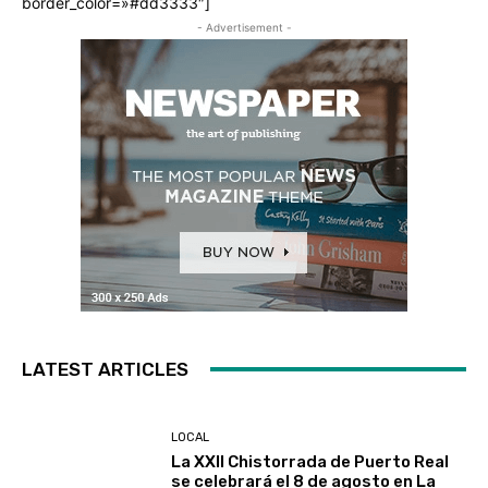
border_color=»#dd3333″]
- Advertisement -
LATEST ARTICLES
LOCAL
La XXII Chistorrada de Puerto Real
se celebrará el 8 de agosto en La