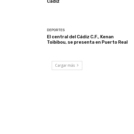
Cádiz
DEPORTES
El central del Cádiz C.F., Kenan
Toibibou, se presenta en Puerto Real
Cargar más