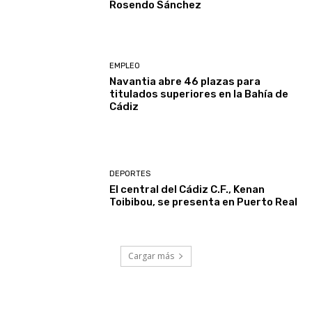
Rosendo Sánchez
EMPLEO
Navantia abre 46 plazas para
titulados superiores en la Bahía de
Cádiz
DEPORTES
El central del Cádiz C.F., Kenan
Toibibou, se presenta en Puerto Real
Cargar más