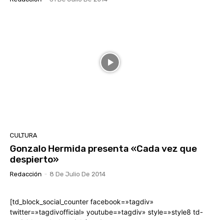
CULTURA
Gonzalo Hermida presenta «Cada vez que
despierto»
Redacción
-
8 De Julio De 2014
[td_block_social_counter facebook=»tagdiv»
twitter=»tagdivofficial» youtube=»tagdiv» style=»style8 td-