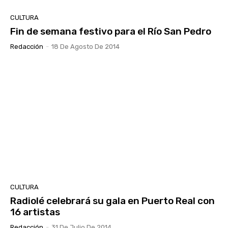
CULTURA
Fin de semana festivo para el Río San Pedro
Redacción
-
18 De Agosto De 2014
CULTURA
Radiolé celebrará su gala en Puerto Real con
16 artistas
Redacción
-
31 De Julio De 2014