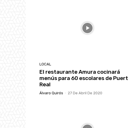
LOCAL
El restaurante Amura cocinará
menús para 60 escolares de Puer
Real
Álvaro Quirós
-
27 De Abril De 2020