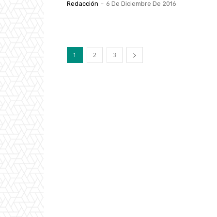
Redacción
-
6 De Diciembre De 2016
1
2
3