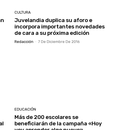
CULTURA
an
Juvelandia duplica su aforo e
incorpora importantes novedades
de cara a su próxima edición
Redacción
-
7 De Diciembre De 2016
EDUCACIÓN
Más de 200 escolares se
al
beneficiarán de la campaña «Hoy
voy aprender algo nuevo»