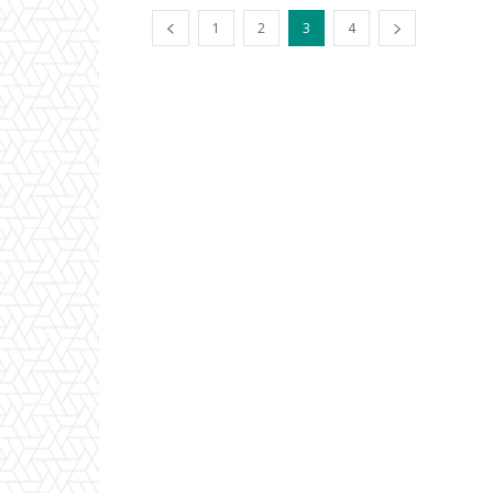
1
2
3
4