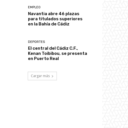
EMPLEO
Navantia abre 46 plazas
para titulados superiores
en la Bahía de Cádiz
DEPORTES
El central del Cádiz C.F.,
Kenan Toibibou, se presenta
en Puerto Real
Cargar más