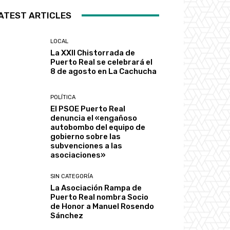
ATEST ARTICLES
LOCAL
La XXII Chistorrada de
Puerto Real se celebrará el
8 de agosto en La Cachucha
POLÍTICA
El PSOE Puerto Real
denuncia el «engañoso
autobombo del equipo de
gobierno sobre las
subvenciones a las
asociaciones»
SIN CATEGORÍA
La Asociación Rampa de
Puerto Real nombra Socio
de Honor a Manuel Rosendo
Sánchez