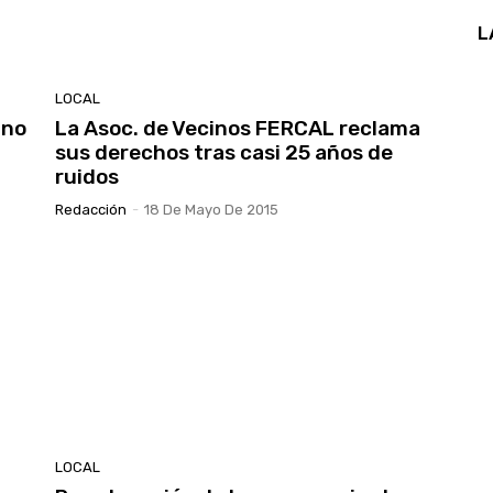
L
LOCAL
 no
La Asoc. de Vecinos FERCAL reclama
sus derechos tras casi 25 años de
ruidos
Redacción
-
18 De Mayo De 2015
LOCAL