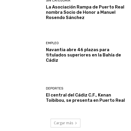
SIN CATEGORÍA
La Asociación Rampa de Puerto Real
nombra Socio de Honor a Manuel
Rosendo Sánchez
EMPLEO
Navantia abre 46 plazas para
titulados superiores en la Bahía de
Cádiz
DEPORTES
El central del Cádiz C.F., Kenan
Toibibou, se presenta en Puerto Real
Cargar más