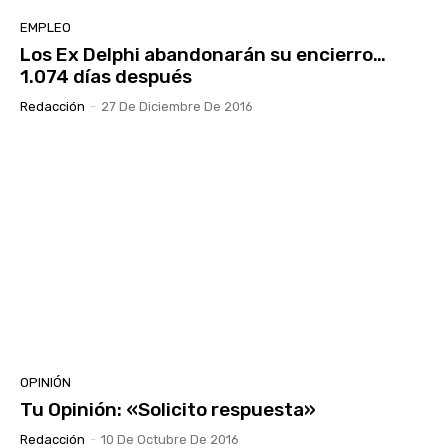
EMPLEO
Los Ex Delphi abandonarán su encierro…
1.074 días después
Redacción
-
27 De Diciembre De 2016
OPINIÓN
Tu Opinión: «Solicito respuesta»
Redacción
-
10 De Octubre De 2016