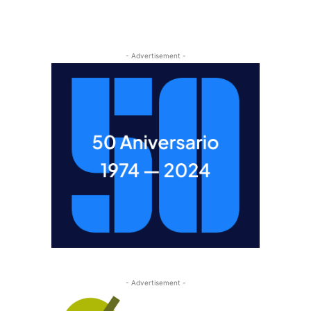
- Advertisement -
- Advertisement -