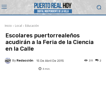
Inicio
Local
Educación
Escolares puertorrealeños
acudirán a la Feria de la Ciencia
en la Calle
By
Redacción
311
2
15 De Abril De 2015
4
min.