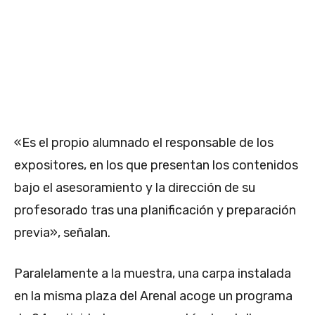
«Es el propio alumnado el responsable de los
expositores, en los que presentan los contenidos
bajo el asesoramiento y la dirección de su
profesorado tras una planificación y preparación
previa», señalan.
Paralelamente a la muestra, una carpa instalada
en la misma plaza del Arenal acoge un programa