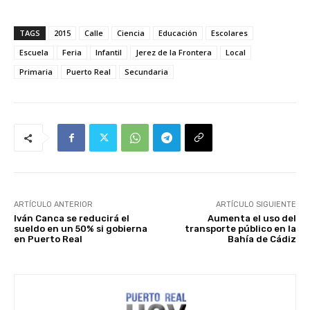
TAGS
2015
Calle
Ciencia
Educación
Escolares
Escuela
Feria
Infantil
Jerez de la Frontera
Local
Primaria
Puerto Real
Secundaria
ARTÍCULO ANTERIOR
ARTÍCULO SIGUIENTE
Iván Canca se reducirá el
Aumenta el uso del
sueldo en un 50% si gobierna
transporte público en la
en Puerto Real
Bahía de Cádiz