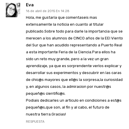
Eva
16 de abril de 2015 En 14:28
Hola, me gustaría que comentaseis mas
extensamente la noticia en cuanto al titular
publicado.Sobre todo para darle la importancia que se
merecen a los alumnos de CINCO años de la EEI Viento
del Sur que han acudido representando a Puerto Real
a esta importante Feria de la Ciencia.Para ellos ha
sido un reto muy grande, pero a la vez un gran
aprendizaje, ya que es sorprendente verlos explicar y
desarrollar sus experimentos y descubrir en las caras
de chic@s mayores que ell@s la sorpresa,la curiosidad
y, en algunos casos, la admiracion por nuestr@s
pequeñ@s cientific@s.
Podiais dedicarles un articulo en condiciones a est@s
pequeñ@s,que son, al fin y al cabo, el futuro de
nuestra tierra.Gracias!
RESPUESTA