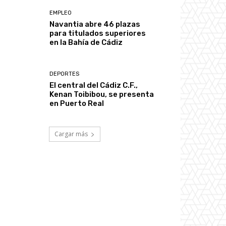
EMPLEO
Navantia abre 46 plazas
para titulados superiores
en la Bahía de Cádiz
DEPORTES
El central del Cádiz C.F.,
Kenan Toibibou, se presenta
en Puerto Real
Cargar más