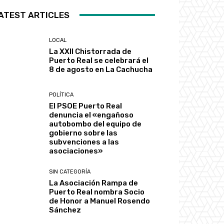
ATEST ARTICLES
LOCAL
La XXII Chistorrada de
Puerto Real se celebrará el
8 de agosto en La Cachucha
POLÍTICA
El PSOE Puerto Real
denuncia el «engañoso
autobombo del equipo de
gobierno sobre las
subvenciones a las
asociaciones»
SIN CATEGORÍA
La Asociación Rampa de
Puerto Real nombra Socio
de Honor a Manuel Rosendo
Sánchez