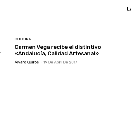
L
CULTURA
Carmen Vega recibe el distintivo
r
«Andalucía, Calidad Artesanal»
Álvaro Quirós
-
19 De Abril De 2017