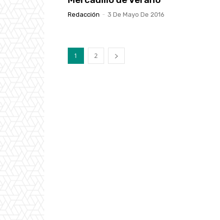
Redacción
-
3 De Mayo De 2016
1
2