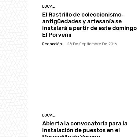
LOCAL
El Rastrillo de coleccionismo,
antigüedades y artesanía se
instalará a partir de este domingo
El Porvenir
Redacción
-
28 De Septiembre De 2016
LOCAL
Abierta la convocatoria para la
instalación de puestos en el
Mercadillo de Verano