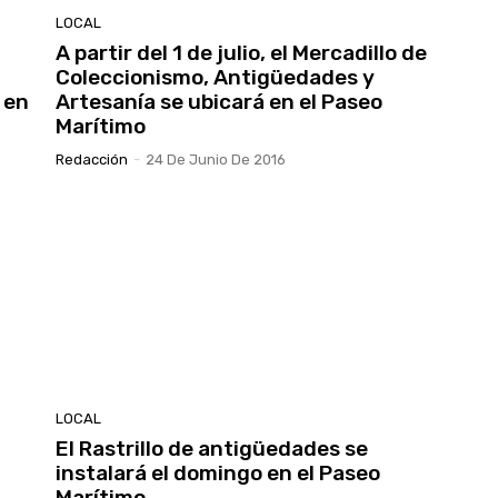
LOCAL
A partir del 1 de julio, el Mercadillo de
Coleccionismo, Antigüedades y
 en
Artesanía se ubicará en el Paseo
Marítimo
Redacción
-
24 De Junio De 2016
LOCAL
El Rastrillo de antigüedades se
instalará el domingo en el Paseo
Marítimo