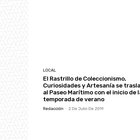
LOCAL
El Rastrillo de Coleccionismo,
Curiosidades y Artesanía se trasl
al Paseo Marítimo con el inicio de l
temporada de verano
Redacción
-
2 De Julio De 2019