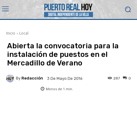
Inicio
Local
Abierta la convocatoria para la
instalación de puestos en el
Mercadillo de Verano
By
Redacción
287
0
3 De Mayo De 2016
Menos de 1
min.