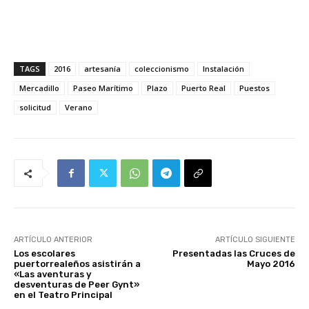
TAGS
2016
artesanía
coleccionismo
Instalación
Mercadillo
Paseo Marítimo
Plazo
Puerto Real
Puestos
solicitud
Verano
ARTÍCULO ANTERIOR
ARTÍCULO SIGUIENTE
Los escolares
Presentadas las Cruces de
puertorrealeños asistirán a
Mayo 2016
«Las aventuras y
desventuras de Peer Gynt»
en el Teatro Principal