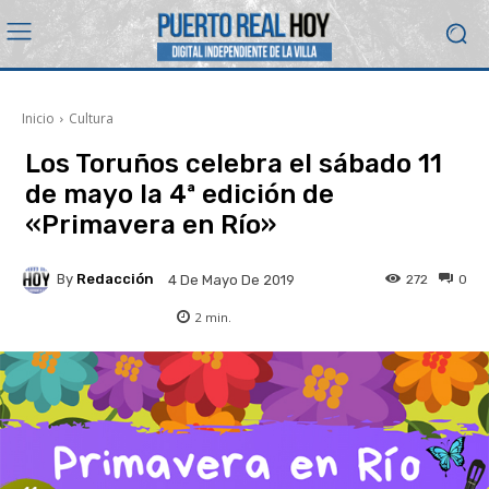
Inicio
Cultura
Los Toruños celebra el sábado 11
de mayo la 4ª edición de
«Primavera en Río»
By
Redacción
272
0
4 De Mayo De 2019
2
min.