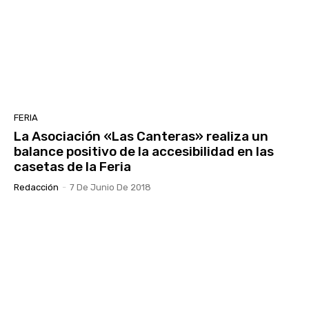
FERIA
La Asociación «Las Canteras» realiza un
balance positivo de la accesibilidad en las
casetas de la Feria
Redacción
-
7 De Junio De 2018