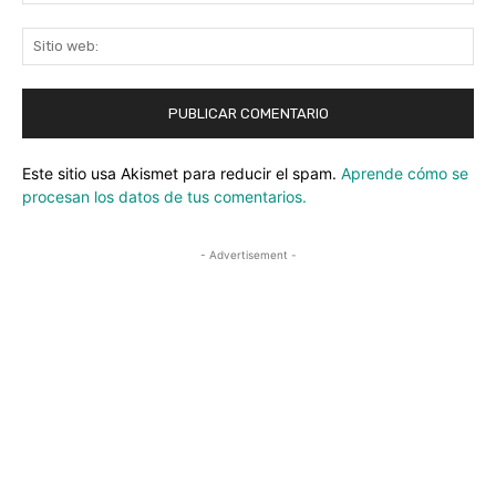
ele
Sit
we
Este sitio usa Akismet para reducir el spam.
Aprende cómo se
procesan los datos de tus comentarios.
- Advertisement -