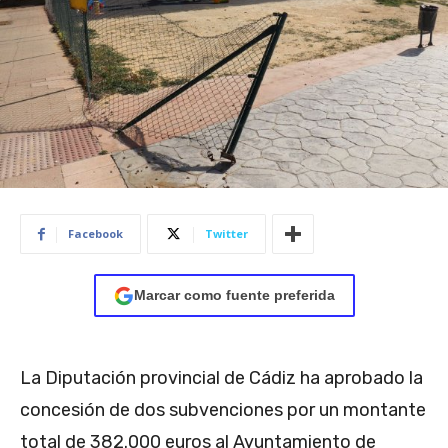
Facebook
Twitter
Marcar como fuente preferida
La Diputación provincial de Cádiz ha aprobado la
concesión de dos subvenciones por un montante
total de 382.000 euros al Ayuntamiento de