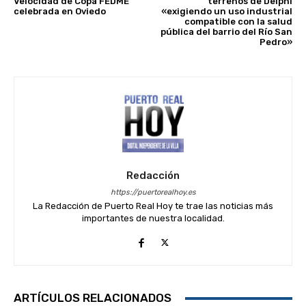
Velocidad de Copa FEDME
terrenos de Delphi
celebrada en Oviedo
«exigiendo un uso industrial
compatible con la salud
pública del barrio del Río San
Pedro»
Redacción
https://puertorealhoy.es
La Redacción de Puerto Real Hoy te trae las noticias más
importantes de nuestra localidad.
ARTÍCULOS RELACIONADOS