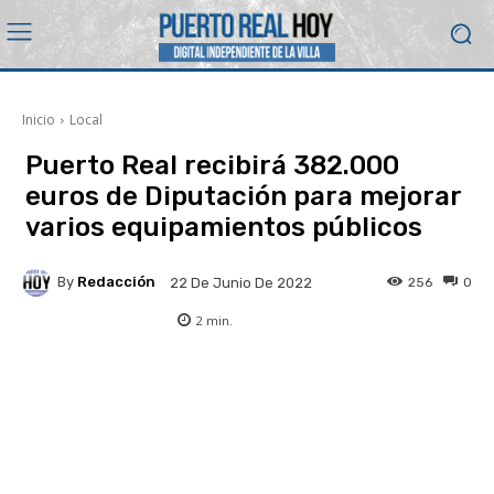
Inicio
Local
Puerto Real recibirá 382.000
euros de Diputación para mejorar
varios equipamientos públicos
By
Redacción
256
0
22 De Junio De 2022
2
min.