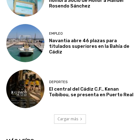
nombra Socio de Honor a Manuel
Rosendo Sánchez
EMPLEO
Navantia abre 46 plazas para
titulados superiores en la Bahía de
Cádiz
DEPORTES
El central del Cádiz C.F., Kenan
Toibibou, se presenta en Puerto Real
Cargar más