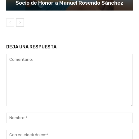
Socio de Honor a Manuel Rosendo Sánchez
DEJA UNA RESPUESTA
Comentario:
No
Co