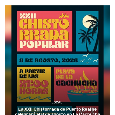
LOCAL
La XXII Chistorrada de Puerto Real se
celebrará el 8 de agosto en La Cachucha