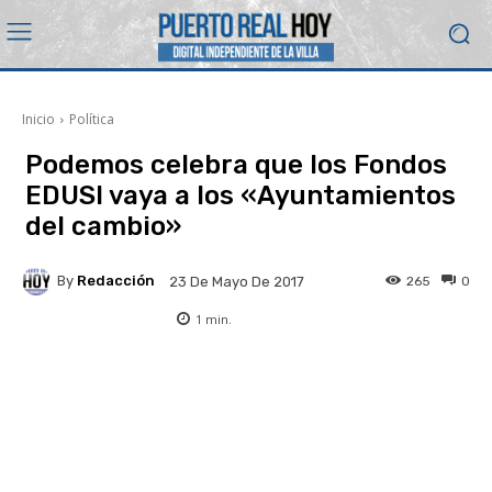
Inicio
Política
Podemos celebra que los Fondos
EDUSI vaya a los «Ayuntamientos
del cambio»
By
Redacción
265
0
23 De Mayo De 2017
1
min.