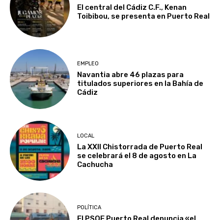
El central del Cádiz C.F., Kenan
Toibibou, se presenta en Puerto Real
EMPLEO
Navantia abre 46 plazas para
titulados superiores en la Bahía de
Cádiz
LOCAL
La XXII Chistorrada de Puerto Real
se celebrará el 8 de agosto en La
Cachucha
POLÍTICA
El PSOE Puerto Real denuncia «el