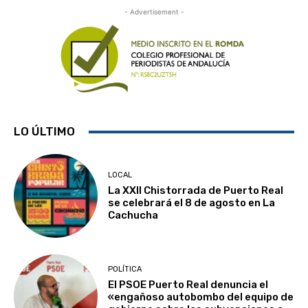
- Advertisement -
LO ÚLTIMO
LOCAL
La XXII Chistorrada de Puerto Real
se celebrará el 8 de agosto en La
Cachucha
POLÍTICA
El PSOE Puerto Real denuncia el
«engañoso autobombo del equipo de