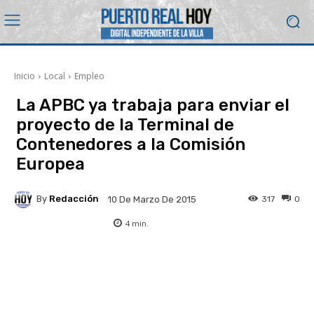
Inicio
Local
Empleo
La APBC ya trabaja para enviar el
proyecto de la Terminal de
Contenedores a la Comisión
Europea
By
Redacción
317
0
10 De Marzo De 2015
4
min.