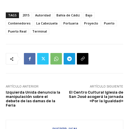
TAGS
2015
Autoridad
Bahía de Cádiz
Bajo
Contenedores
La Cabezuela
Portuaria
Proyecto
Puerto
Puerto Real
Terminal
ARTÍCULO ANTERIOR
ARTÍCULO SIGUIENTE
Izquierda Unida denuncia la
El Centro Cultural Iglesia de
manipulación sobre el
San José acogerá la jornada
debate de las damas de la
«Por la Igualdad»
Feria