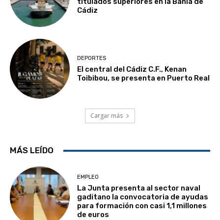
titulados superiores en la Bahía de
Cádiz
DEPORTES
El central del Cádiz C.F., Kenan
Toibibou, se presenta en Puerto Real
Cargar más
MÁS LEÍDO
EMPLEO
La Junta presenta al sector naval
gaditano la convocatoria de ayudas
para formación con casi 1,1 millones
de euros