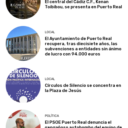
El central del Cádiz C.F., Kenan
Toibibou, se presenta en Puerto Real
LOCAL
El Ayuntamiento de Puerto Real
recupera, tras diecisiete años, las
subvenciones a entidades sin ánimo
de lucro con 94.000 euros
LOCAL
Círculos de Silencio se concentra en
la Plaza de Jesús
POLÍTICA
El PSOE Puerto Real denuncia el
«engañoso autobombo del equipo de