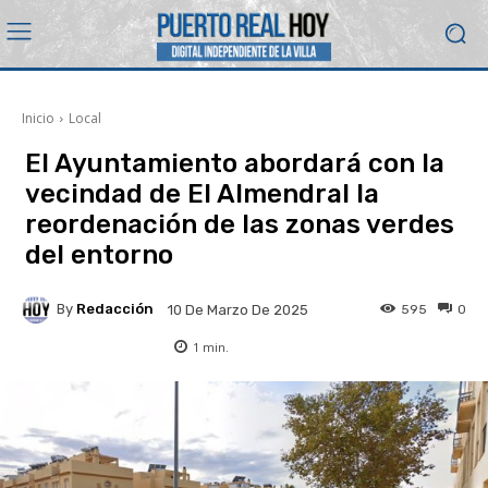
Inicio
Local
El Ayuntamiento abordará con la
vecindad de El Almendral la
reordenación de las zonas verdes
del entorno
By
Redacción
595
0
10 De Marzo De 2025
1
min.