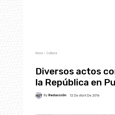
Inicio
Cultura
Diversos actos c
la República en P
By
Redacción
12 De Abril De 2016