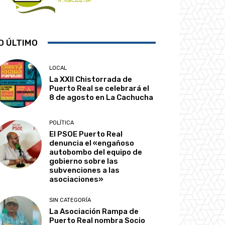
O ÚLTIMO
LOCAL
La XXII Chistorrada de
Puerto Real se celebrará el
8 de agosto en La Cachucha
POLÍTICA
El PSOE Puerto Real
denuncia el «engañoso
autobombo del equipo de
gobierno sobre las
subvenciones a las
asociaciones»
SIN CATEGORÍA
La Asociación Rampa de
Puerto Real nombra Socio