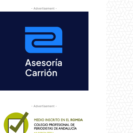
- Advertisement -
- Advertisement -