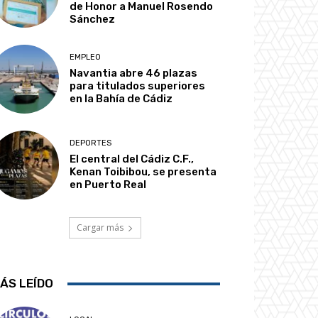
de Honor a Manuel Rosendo
Sánchez
EMPLEO
Navantia abre 46 plazas
para titulados superiores
en la Bahía de Cádiz
DEPORTES
El central del Cádiz C.F.,
Kenan Toibibou, se presenta
en Puerto Real
Cargar más
ÁS LEÍDO