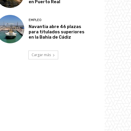
en Puerto Real
EMPLEO
Navantia abre 46 plazas
para titulados superiores
en la Bahía de Cádiz
Cargar más