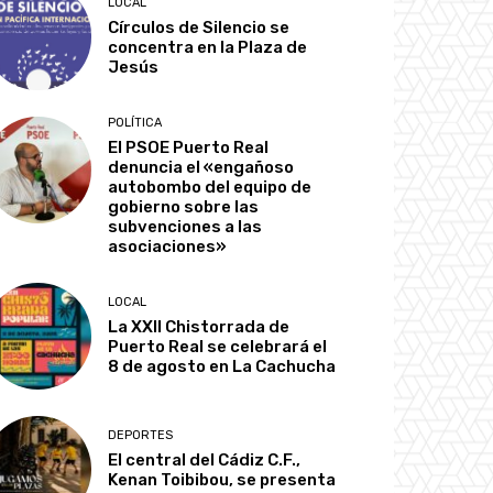
LOCAL
Círculos de Silencio se
concentra en la Plaza de
Jesús
POLÍTICA
El PSOE Puerto Real
denuncia el «engañoso
autobombo del equipo de
gobierno sobre las
subvenciones a las
asociaciones»
LOCAL
La XXII Chistorrada de
Puerto Real se celebrará el
8 de agosto en La Cachucha
DEPORTES
El central del Cádiz C.F.,
Kenan Toibibou, se presenta