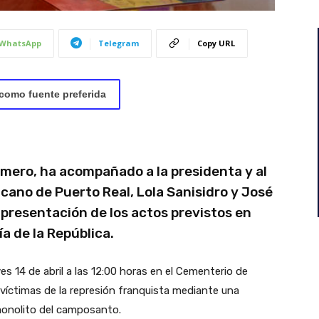
WhatsApp
Telegram
Copy URL
como fuente preferida
Romero, ha acompañado a la presidenta y al
cano de Puerto Real, Lola Sanisidro y José
presentación de los actos previstos en
a de la República.
es 14 de abril a las 12:00 horas en el Cementerio de
víctimas de la represión franquista mediante una
 monolito del camposanto.