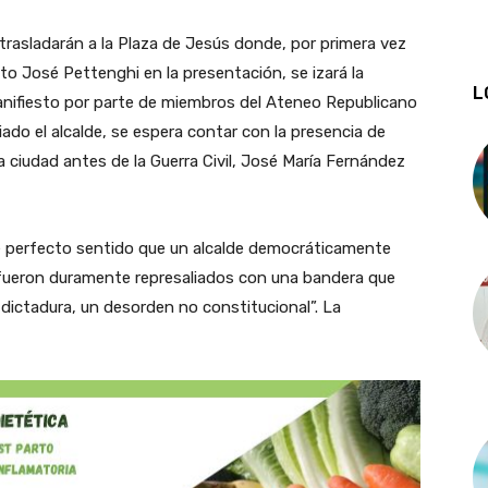
 trasladarán a la Plaza de Jesús donde, por primera vez
o José Pettenghi en la presentación, se izará la
L
manifiesto por parte de miembros del Ateneo Republicano
iado el alcalde, se espera contar con la presencia de
la ciudad antes de la Guerra Civil, José María Fernández
ne perfecto sentido que un alcalde democráticamente
 fueron duramente represaliados con una bandera que
 dictadura, un desorden no constitucional”. La