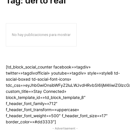
Tag:
uerto real
No hay publicaciones para mostrar
[td_block_social_counter facebook=»tagdiv»
twitter=»tagdivofficial» youtube=»tagdiv» style=»style8 td-
social-boxed td-social-font-icons»
tdc_css=»eyJhbGwiOnsibWFyZ2luLWJvdHRvbSI6IjM4IiwiZGlz
custom_title=»Stay Connected»
block_template_id=»td_block_template_8″
f_header_font_family=»712″
f_header_font_transform=»uppercase»
f_header_font_weight=»500″ f_header_font_size=»17″
border_color=»#dd3333″]
- Advertisement -