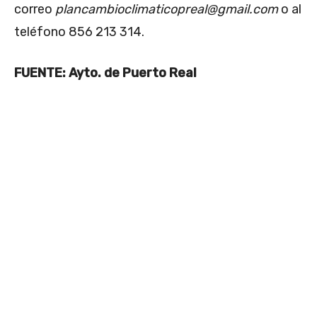
correo
plancambioclimaticopreal@gmail.com
o al
teléfono 856 213 314.
FUENTE: Ayto. de Puerto Real