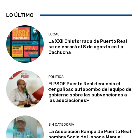
LO ÚLTIMO
LOCAL
La XXII Chistorrada de Puerto Real
se celebrará el 8 de agosto en La
Cachucha
POLÍTICA
El PSOE Puerto Real denuncia el
«engañoso autobombo del equipo de
gobierno sobre las subvenciones a
las asociaciones»
SIN CATEGORÍA
La Asociación Rampa de Puerto Real
nombra Socio de Honor a Manuel