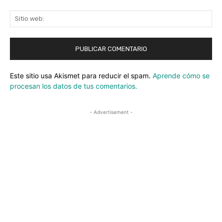
Sit
we
Este sitio usa Akismet para reducir el spam.
Aprende cómo se
procesan los datos de tus comentarios.
- Advertisement -