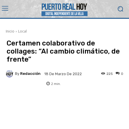
Inicio
Local
Certamen colaborativo de
collages: “Al cambio climático, de
frente”
By
Redacción
225
0
18 De Marzo De 2022
2
min.