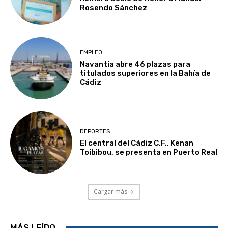
Rosendo Sánchez
EMPLEO
Navantia abre 46 plazas para
titulados superiores en la Bahía de
Cádiz
DEPORTES
El central del Cádiz C.F., Kenan
Toibibou, se presenta en Puerto Real
Cargar más
MÁS LEÍDO