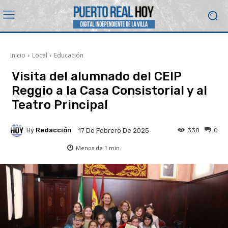
Inicio
Local
Educación
Visita del alumnado del CEIP
Reggio a la Casa Consistorial y al
Teatro Principal
By
Redacción
338
0
17 De Febrero De 2025
Menos de 1
min.