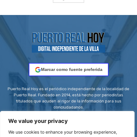
Marcar como fuente preferida
Puerto Real Hoy es el periódico independiente de la localidad de
Puerto Real. Fundado en 2014, está hecho por periodistas
titulados que acuden al rigor de la información para sus
conciudadanos.
Contacto:
redaccion@puertorealhoy.es
We value your privacy
We use cookies to enhance your browsing experience,