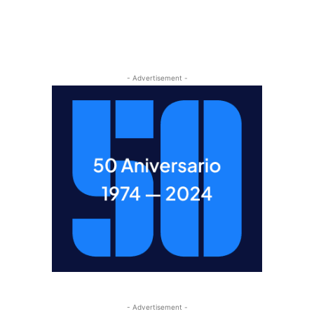
- Advertisement -
- Advertisement -