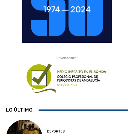
- Advertisement -
LO ÚLTIMO
DEPORTES