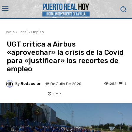
Inicio
Local
Empleo
UGT critica a Airbus
«aprovechar» la crisis de la Covid
para «justificar» los recortes de
empleo
By
Redacción
252
1
18 De Julio De 2020
1
min.