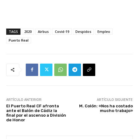
TAGS
2020
Airbus
Covid-19
Despidos
Empleo
Puerto Real
ARTÍCULO ANTERIOR
ARTÍCULO SIGUIENTE
El Puerto Real CF afronta
M. Colón: «Nos ha costado
ante el Balón de Cádiz la
mucho trabajo»
final por el ascenso a División
de Honor