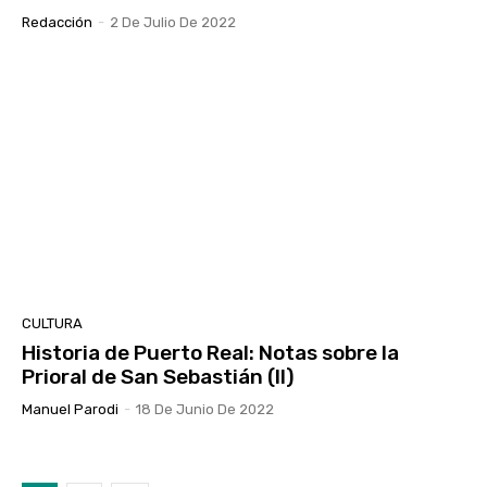
Redacción
-
2 De Julio De 2022
CULTURA
Historia de Puerto Real: Notas sobre la
Prioral de San Sebastián (II)
Manuel Parodi
-
18 De Junio De 2022