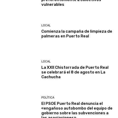
vulnerables
LOCAL
Comienza la campaña de limpieza de
palmeras en Puerto Real
LOCAL
La XXII Chistorrada de Puerto Real
se celebrará el 8 de agosto en La
Cachucha
POLÍTICA
El PSOE Puerto Real denuncia el
«engañoso autobombo del equipo de
gobierno sobre las subvenciones a
las asociaciones»