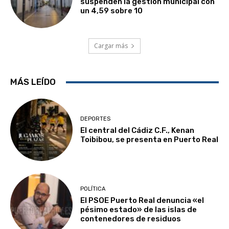
suspenden la gestión municipal con
un 4,59 sobre 10
Cargar más
MÁS LEÍDO
DEPORTES
El central del Cádiz C.F., Kenan
Toibibou, se presenta en Puerto Real
POLÍTICA
El PSOE Puerto Real denuncia «el
pésimo estado» de las islas de
contenedores de residuos