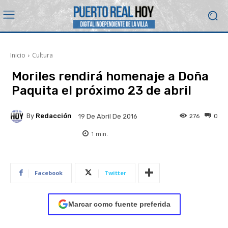
Inicio
Cultura
Moriles rendirá homenaje a Doña
Paquita el próximo 23 de abril
By
Redacción
276
0
19 De Abril De 2016
1
min.
Facebook
Twitter
Marcar como fuente preferida