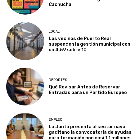
Cachucha
LOCAL
Los vecinos de Puerto Real
suspenden la gestión municipal con
un 4,59 sobre 10
DEPORTES
Qué Revisar Antes de Reservar
Entradas para un Partido Europeo
EMPLEO
La Junta presenta al sector naval
gaditano la convocatoria de ayudas
para formación con casi 1,1 millones