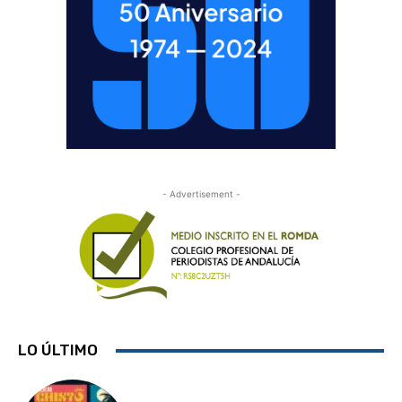
- Advertisement -
LO ÚLTIMO