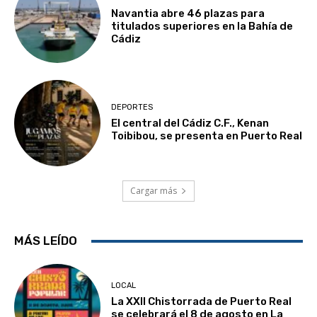
Navantia abre 46 plazas para
titulados superiores en la Bahía de
Cádiz
DEPORTES
El central del Cádiz C.F., Kenan
Toibibou, se presenta en Puerto Real
Cargar más
MÁS LEÍDO
LOCAL
La XXII Chistorrada de Puerto Real
se celebrará el 8 de agosto en La