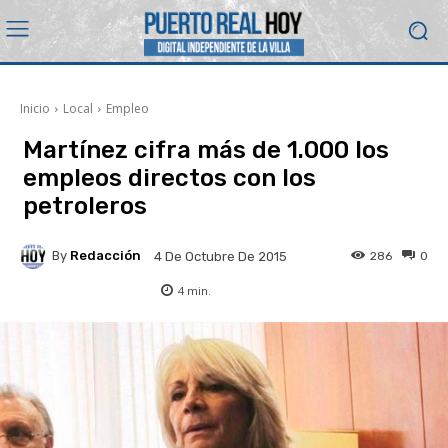
Inicio
Local
Empleo
Martínez cifra más de 1.000 los
empleos directos con los
petroleros
By
Redacción
286
0
4 De Octubre De 2015
4
min.