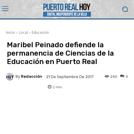
Inicio
Local
Educación
Maribel Peinado defiende la
permanencia de Ciencias de la
Educación en Puerto Real
By
Redacción
240
0
21 De Septiembre De 2017
2
min.