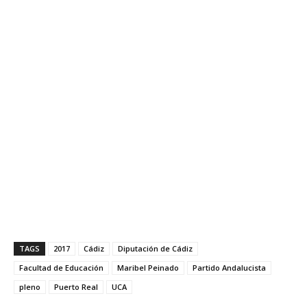
TAGS
2017
Cádiz
Diputación de Cádiz
Facultad de Educación
Maribel Peinado
Partido Andalucista
pleno
Puerto Real
UCA