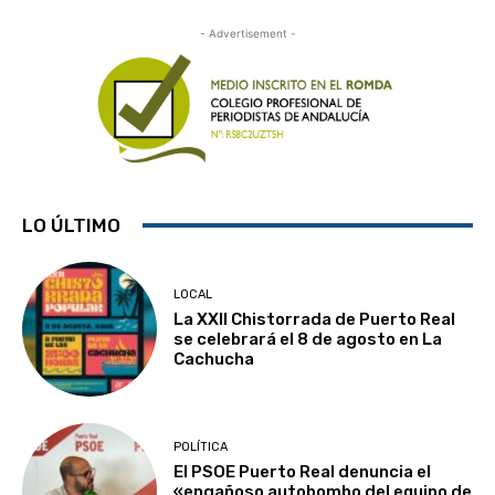
- Advertisement -
LO ÚLTIMO
LOCAL
La XXII Chistorrada de Puerto Real
se celebrará el 8 de agosto en La
Cachucha
POLÍTICA
El PSOE Puerto Real denuncia el
«engañoso autobombo del equipo de