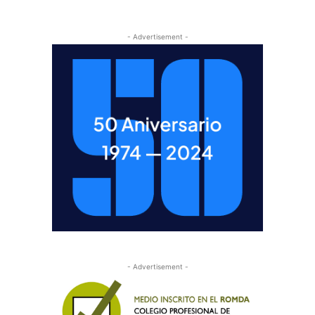
- Advertisement -
- Advertisement -