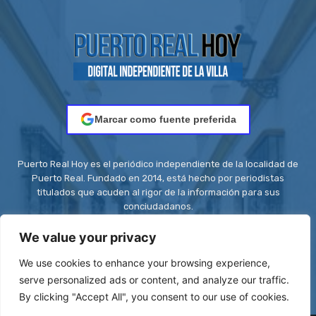
Marcar como fuente preferida
Puerto Real Hoy es el periódico independiente de la localidad de
Puerto Real. Fundado en 2014, está hecho por periodistas
titulados que acuden al rigor de la información para sus
conciudadanos.
Contacto:
redaccion@puertorealhoy.es
We value your privacy
We use cookies to enhance your browsing experience,
serve personalized ads or content, and analyze our traffic.
By clicking "Accept All", you consent to our use of cookies.