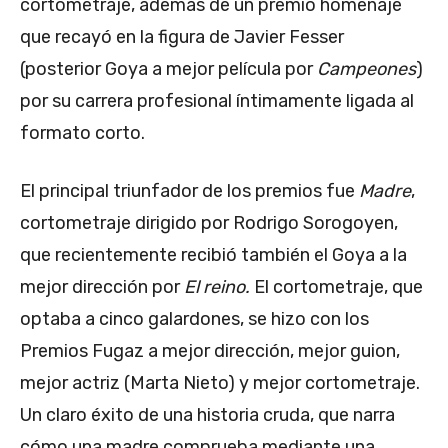
cortometraje, además de un premio homenaje
que recayó en la figura de Javier Fesser
(posterior Goya a mejor película por
Campeones
)
por su carrera profesional íntimamente ligada al
formato corto.
El principal triunfador de los premios fue
Madre
,
cortometraje dirigido por Rodrigo Sorogoyen,
que recientemente recibió también el Goya a la
mejor dirección por
El reino.
El cortometraje, que
optaba a cinco galardones, se hizo con los
Premios Fugaz a mejor dirección, mejor guion,
mejor actriz (Marta Nieto) y mejor cortometraje.
Un claro éxito de una historia cruda, que narra
cómo una madre comprueba mediante una