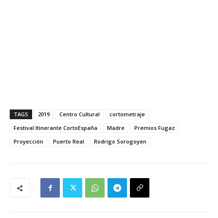
TAGS
2019
Centro Cultural
cortometraje
Festival Itinerante CortoEspaña
Madre
Premios Fugaz
Proyección
Puerto Real
Rodrigo Sorogoyen