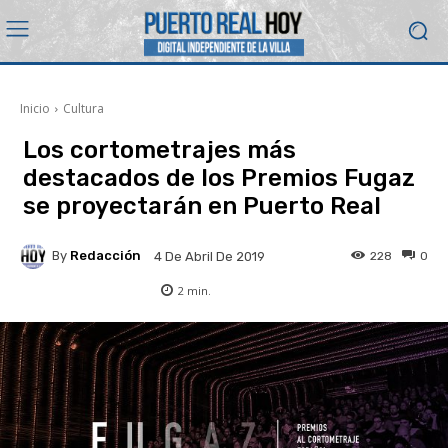
Inicio
Cultura
Los cortometrajes más
destacados de los Premios Fugaz
se proyectarán en Puerto Real
By
Redacción
228
0
4 De Abril De 2019
2
min.