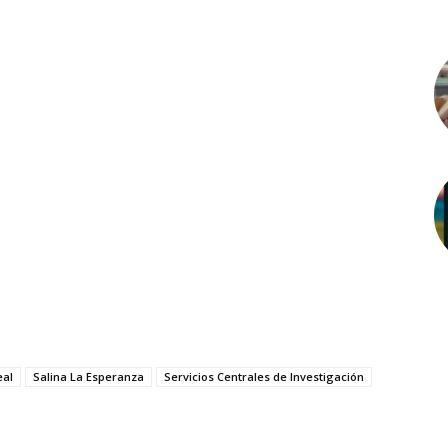
eal
Salina La Esperanza
Servicios Centrales de Investigación