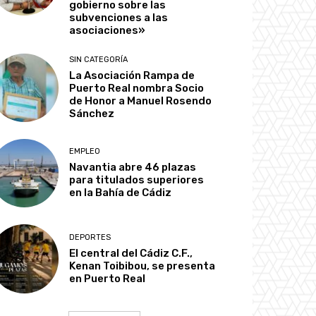
gobierno sobre las
subvenciones a las
asociaciones»
SIN CATEGORÍA
La Asociación Rampa de
Puerto Real nombra Socio
de Honor a Manuel Rosendo
Sánchez
EMPLEO
Navantia abre 46 plazas
para titulados superiores
en la Bahía de Cádiz
DEPORTES
El central del Cádiz C.F.,
Kenan Toibibou, se presenta
en Puerto Real