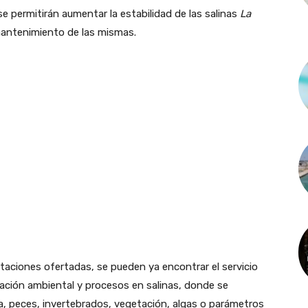
se permitirán aumentar la estabilidad de las salinas
La
 mantenimiento de las mismas.
staciones ofertadas, se pueden ya encontrar el servicio
ración ambiental y procesos en salinas, donde se
, peces, invertebrados, vegetación, algas o parámetros