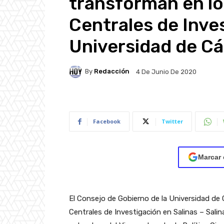
transforman en lo
Centrales de Inves
Universidad de Cá
By
Redacción
4 De Junio De 2020
Facebook
Twitter
Marcar 
El Consejo de Gobierno de la Universidad de 
Centrales de Investigación en Salinas – Sali