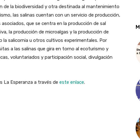
n de la biodiversidad y otra destinada al mantenimiento
imismo, las salinas cuentan con un servicio de producción,
asociados, que se centra en la producción de sal
M
nsiva, la producción de microalgas y la producción de
la salicornia u otros cultivos experimentales. Por
sitas a las salinas que gira en torno al ecoturismo y
cas, voluntariados y participación social, divulgación
nas La Esperanza a través de
este enlace
.