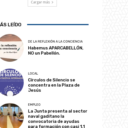
Cargar más
ÁS LEÍDO
DE LA REFLEXIÓN A LA CONCIENCIA
Habemus APARCABELLÓN,
NO un Pabellón.
LOCAL
Círculos de Silencio se
concentra en la Plaza de
Jesús
EMPLEO
La Junta presenta al sector
naval gaditano la
convocatoria de ayudas
para formación con casi 1,1