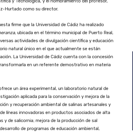
ntífica y Tecnológica, y el nombramiento del profesor,
ez-Hurtado como su director.
esta firme que la Universidad de Cádiz ha realizado
peranza
, ubicada en el término municipal de Puerto Real,
versas actividades de divulgación científica y educación
rio natural único en el que actualmente se están
gación. La Universidad de Cádiz cuenta con la concesión
transformarla en un referente demostrativo en materia
 ofrece un área experimental, un laboratorio natural de
estigación aplicada para la conservación y mejora de la
ación y recuperación ambiental de salinas artesanales y
lo de líneas innovadoras en productos asociados de alta
s y de salicornia; mejora de la producción de sal
el desarrollo de programas de educación ambiental,