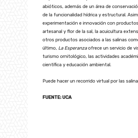
abióticos, además de un área de conservació
de la funcionalidad hídrica y estructural. As
experimentación e innovación con productos 
artesanal y flor de la sal, la acuicultura exte
otros productos asociados a las salinas como 
último,
La Esperanza
ofrece un servicio de vi
turismo ornitológico, las actividades académi
científica y educación ambiental.
Puede hacer un recorrido virtual por las sali
FUENTE: UCA