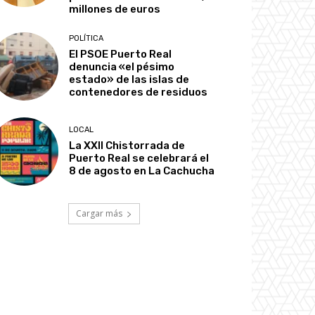
millones de euros
POLÍTICA
El PSOE Puerto Real
denuncia «el pésimo
estado» de las islas de
contenedores de residuos
LOCAL
La XXII Chistorrada de
Puerto Real se celebrará el
8 de agosto en La Cachucha
Cargar más