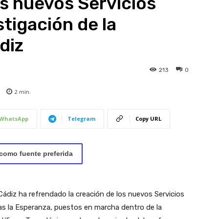
s nuevos Servicios
tigación de la
diz
213
0
2
min.
WhatsApp
Telegram
Copy URL
como fuente preferida
Cádiz ha refrendado la creación de los nuevos Servicios
nas la Esperanza, puestos en marcha dentro de la