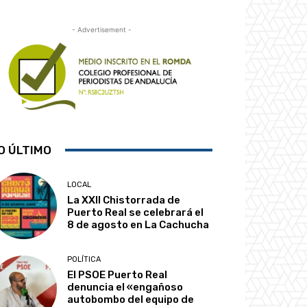
- Advertisement -
O ÚLTIMO
LOCAL
La XXII Chistorrada de
Puerto Real se celebrará el
8 de agosto en La Cachucha
POLÍTICA
El PSOE Puerto Real
denuncia el «engañoso
autobombo del equipo de