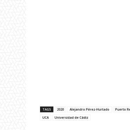
TAGS
2020
Alejandro Pérez-Hurtado
Puerto R
UCA
Universidad de Cádiz