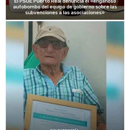
El PSOE Puerto Real denuncia el «engañoso
autobombo del equipo de gobierno sobre las
subvenciones a las asociaciones»