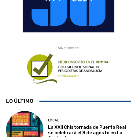
- Advertisement -
LO ÚLTIMO
LOCAL
La XXII Chistorrada de Puerto Real
se celebrará el 8 de agosto en La