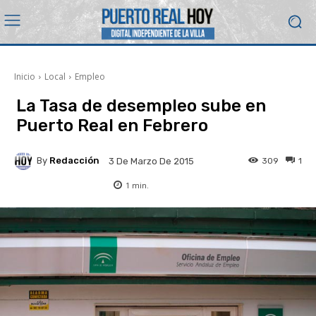
Inicio
Local
Empleo
La Tasa de desempleo sube en
Puerto Real en Febrero
By
Redacción
309
1
3 De Marzo De 2015
1
min.