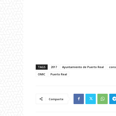
TAGS
2017
Ayuntamiento de Puerto Real
cons
OMIC
Puerto Real
Comparte