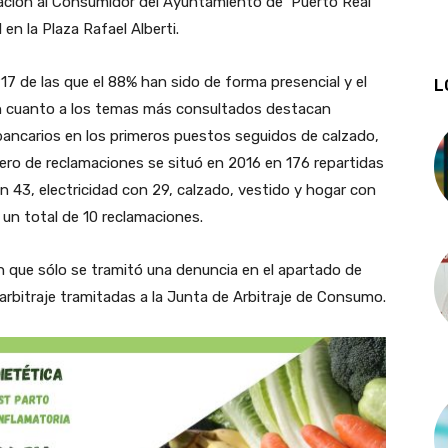
mación al Consumidor del Ayuntamiento de Puerto Real
en la Plaza Rafael Alberti.
17 de las que el 88% han sido de forma presencial y el
L
 En cuanto a los temas más consultados destacan
 bancarios en los primeros puestos seguidos de calzado,
ero de reclamaciones se situó en 2016 en 176 repartidas
n 43, electricidad con 29, calzado, vestido y hogar con
un total de 10 reclamaciones.
n que sólo se tramitó una denuncia en el apartado de
 arbitraje tramitadas a la Junta de Arbitraje de Consumo.