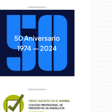
- Advertisement -
- Advertisement -