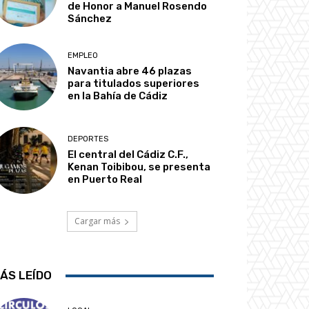
de Honor a Manuel Rosendo
Sánchez
EMPLEO
Navantia abre 46 plazas
para titulados superiores
en la Bahía de Cádiz
DEPORTES
El central del Cádiz C.F.,
Kenan Toibibou, se presenta
en Puerto Real
Cargar más
ÁS LEÍDO