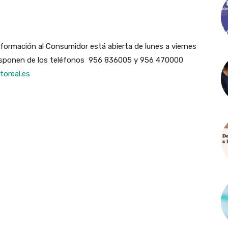
nformación al Consumidor está abierta de lunes a viernes
 disponen de los teléfonos 956 836005 y 956 470000
oreal.es