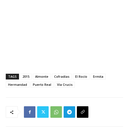
TAGS
2015
Almonte
Cofradías
El Rocío
Ermita
Hermandad
Puerto Real
Vía Crucis