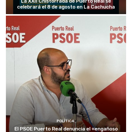
La XXII Chistorrada de Puerto Real se
celebrará el 8 de agosto en La Cachucha
POLÍTICA
El PSOE Puerto Real denuncia el «engañoso