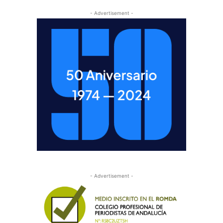
- Advertisement -
- Advertisement -