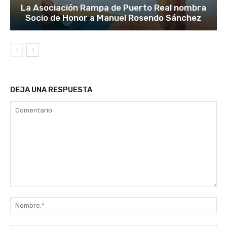
La Asociación Rampa de Puerto Real nombra
Socio de Honor a Manuel Rosendo Sánchez
DEJA UNA RESPUESTA
Comentario:
No