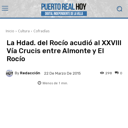
Inicio
Cultura
Cofradías
La Hdad. del Rocío acudió al XXVIII
Vía Crucis entre Almonte y El
Rocío
By
Redacción
298
0
22 De Marzo De 2015
Menos de 1
min.