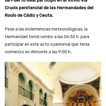
de Puerto Real participo en el XXVIII Vía
Crucis penitencial de las Hermandades del
Rocío de Cádiz y Ceuta.
Pese a las inclemencias meteorológicas, la
Hermandad tomó rumbo a las 06:30 h. para
participar en este acto cuaresmal que tenia
comienzo en Almonte a las 9:00 h..