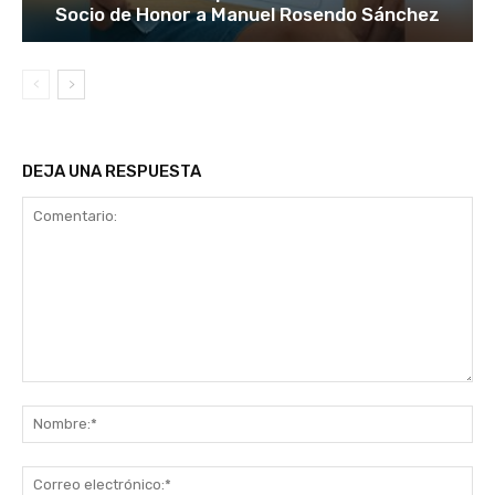
Socio de Honor a Manuel Rosendo Sánchez
DEJA UNA RESPUESTA
Comentario:
No
Co