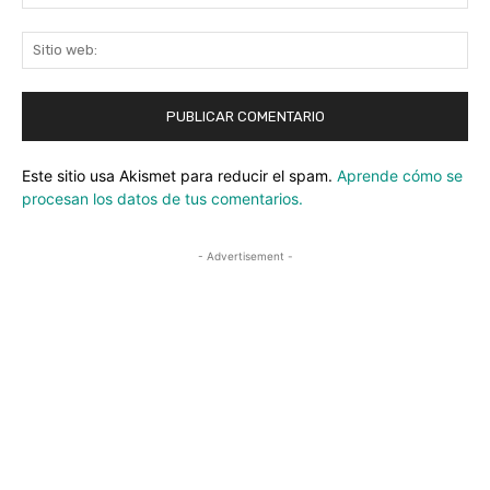
ele
Sit
we
Este sitio usa Akismet para reducir el spam.
Aprende cómo se
procesan los datos de tus comentarios.
- Advertisement -