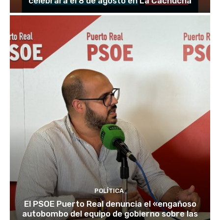
celebrará el 8 de agosto en La Cachucha
POLÍTICA
El PSOE Puerto Real denuncia el «engañoso
autobombo del equipo de gobierno sobre las