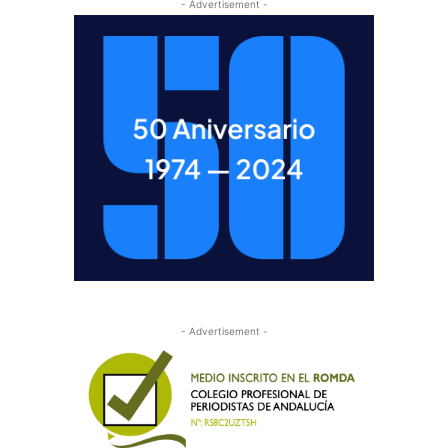
- Advertisement -
- Advertisement -