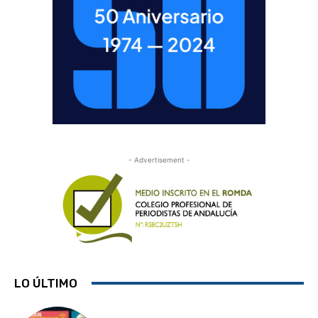
- Advertisement -
LO ÚLTIMO