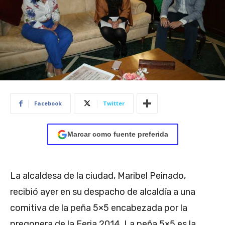
Facebook
Twitter
Marcar como fuente preferida
La alcaldesa de la ciudad, Maribel Peinado,
recibió ayer en su despacho de alcaldía a una
comitiva de la peña 5×5 encabezada por la
pregonera de la Feria 2014.
La peña 5×5 es la