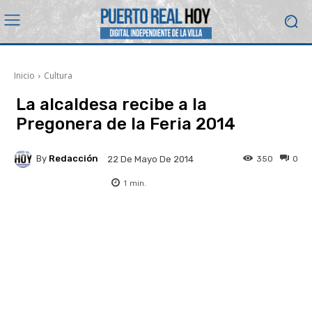
Inicio
Cultura
La alcaldesa recibe a la
Pregonera de la Feria 2014
By
Redacción
350
0
22 De Mayo De 2014
1
min.