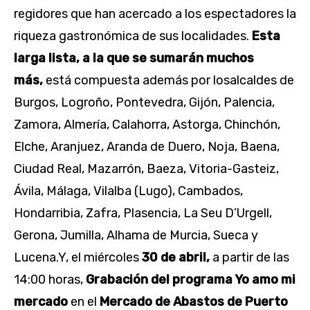
regidores que han acercado a los espectadores la
riqueza gastronómica de sus localidades.
Esta
larga lista, a la que se sumarán muchos
más,
está compuesta además por losalcaldes de
Burgos, Logroño, Pontevedra, Gijón, Palencia,
Zamora, Almería, Calahorra, Astorga, Chinchón,
Elche, Aranjuez, Aranda de Duero, Noja, Baena,
Ciudad Real, Mazarrón, Baeza, Vitoria-Gasteiz,
Ávila, Málaga, Vilalba (Lugo), Cambados,
Hondarribia, Zafra, Plasencia, La Seu D’Urgell,
Gerona, Jumilla, Alhama de Murcia, Sueca y
Lucena.Y, el miércoles
30 de abril,
a partir de las
14:00 horas,
Grabación del programa Yo amo mi
mercado
en el
Mercado de Abastos de Puerto