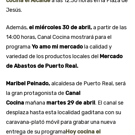
cocina el Alcalde
a las 12:30 horas en la Plaza de
Jesús.
Además,
el miércoles 30 de abril,
a partir de las
14:00 horas, Canal Cocina mostrará para el
programa
Yo amo mi mercado
la calidad y
variedad de los productos locales del
Mercado
de Abastos de Puerto Real.
Maribel Peinado,
alcaldesa de Puerto Real, será
la gran protagonista de
Canal
Cocina
mañana
martes 29
de abril
. El canal se
desplaza hasta esta localidad gaditana con su
caravana-plató móvil para grabar una nueva
entrega de su programa
Hoy cocina el