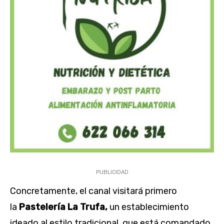
PUBLICIDAD
Concretamente, el canal visitará primero
la
Pastelería
La
Trufa,
un establecimiento
ideado al estilo tradicional, que está comandado