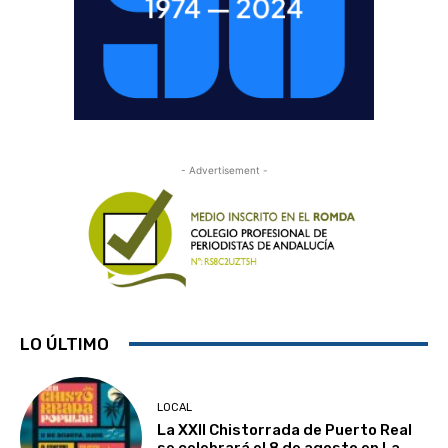
- Advertisement -
LO ÚLTIMO
LOCAL
La XXII Chistorrada de Puerto Real
se celebrará el 8 de agosto en La