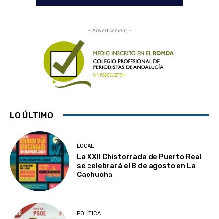
- Advertisement -
LO ÚLTIMO
LOCAL
La XXII Chistorrada de Puerto Real
se celebrará el 8 de agosto en La
Cachucha
POLÍTICA