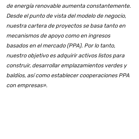
de energía renovable aumenta constantemente.
Desde el punto de vista del modelo de negocio,
nuestra cartera de proyectos se basa tanto en
mecanismos de apoyo como en ingresos
basados en el mercado (PPA). Por lo tanto,
nuestro objetivo es adquirir activos listos para
construir, desarrollar emplazamientos verdes y
baldíos, así como establecer cooperaciones PPA
con empresas».