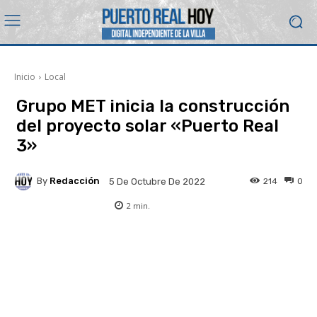
Inicio
Local
Grupo MET inicia la construcción
del proyecto solar «Puerto Real
3»
By
Redacción
214
0
5 De Octubre De 2022
2
min.