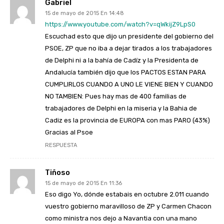
Gabriel
15 de mayo de 2015 En 14:48
https://www.youtube.com/watch?v=qWkijZ9LpS0
Escuchad esto que dijo un presidente del gobierno del
PSOE, ZP que no iba a dejar tirados a los trabajadores
de Delphi ni a la bahía de Cadíz y la Presidenta de
Andalucía también dijo que los PACTOS ESTAN PARA
CUMPLIRLOS CUANDO A UNO LE VIENE BIEN Y CUANDO
NO TAMBIEN: Pues hay mas de 400 familias de
trabajadores de Delphi en la miseria y la Bahia de
Cadiz es la provincia de EUROPA con mas PARO (43%)
Gracias al Psoe
RESPUESTA
Tiñoso
15 de mayo de 2015 En 11:36
Eso digo Yo, dónde estabais en octubre 2.011 cuando
vuestro gobierno maravilloso de ZP y Carmen Chacon
como ministra nos dejo a Navantia con una mano