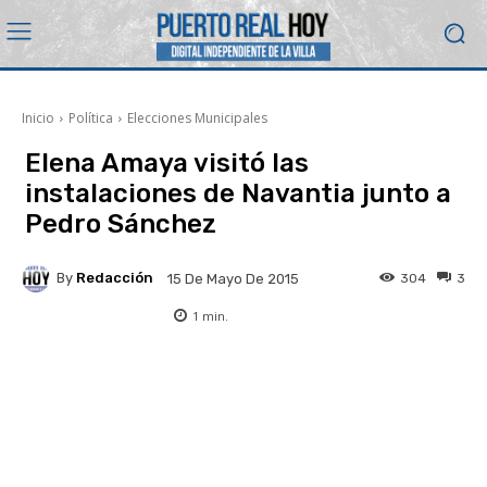
Inicio
Política
Elecciones Municipales
Elena Amaya visitó las
instalaciones de Navantia junto a
Pedro Sánchez
By
Redacción
304
3
15 De Mayo De 2015
1
min.