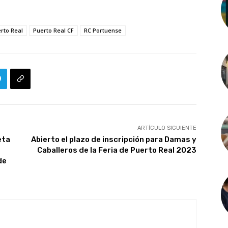
rto Real
Puerto Real CF
RC Portuense
ARTÍCULO SIGUIENTE
eta
Abierto el plazo de inscripción para Damas y
Caballeros de la Feria de Puerto Real 2023
de