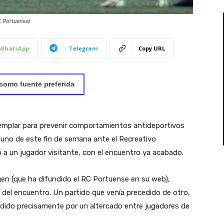
C Portuense)
WhatsApp
Telegram
Copy URL
como fuente preferida
jemplar para prevenir comportamientos antideportivos
a uno de este fin de semana ante el Recreativo
 a un jugador visitante, con el encuentro ya acabado.
magen (que ha difundido el RC Portuense en su web),
ón del encuentro. Un partido que venía precedido de otro,
ndido precisamente por un altercado entre jugadores de