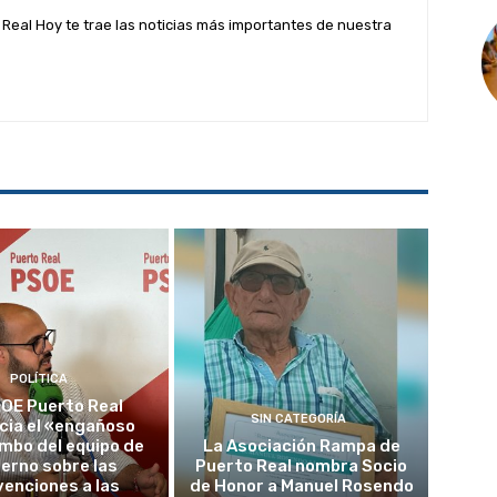
Real Hoy te trae las noticias más importantes de nuestra
POLÍTICA
SOE Puerto Real
SIN CATEGORÍA
cia el «engañoso
mbo del equipo de
La Asociación Rampa de
erno sobre las
Puerto Real nombra Socio
enciones a las
de Honor a Manuel Rosendo