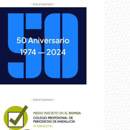
- Advertisement -
- Advertisement -