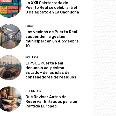
La XXII Chistorrada de
Puerto Real se celebrará el
8 de agosto en La Cachucha
LOCAL
Los vecinos de Puerto Real
suspenden la gestión
municipal con un 4,59 sobre
10
POLÍTICA
El PSOE Puerto Real
denuncia «el pésimo
estado» de las islas de
contenedores de residuos
DEPORTES
Qué Revisar Antes de
Reservar Entradas para un
Partido Europeo