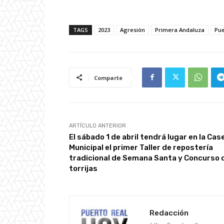
TAGS
2023
Agresión
Primera Andaluza
Pue
Comparte
ARTÍCULO ANTERIOR
El sábado 1 de abril tendrá lugar en la Cas
Municipal el primer Taller de repostería
tradicional de Semana Santa y Concurso 
torrijas
Redacción