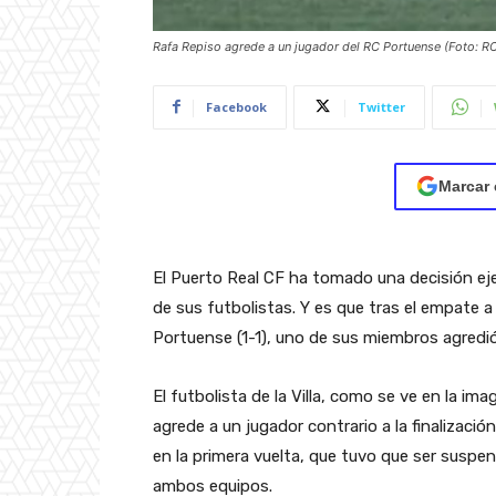
Rafa Repiso agrede a un jugador del RC Portuense (Foto: R
Facebook
Twitter
Marcar 
El Puerto Real CF ha tomado una decisión e
de sus futbolistas. Y es que tras el empate 
Portuense (1-1), uno de sus miembros agredió
El futbolista de la Villa, como se ve en la i
agrede a un jugador contrario a la finalizaci
en la primera vuelta, que tuvo que ser suspe
ambos equipos.