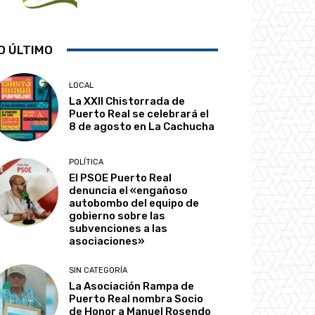
O ÚLTIMO
LOCAL
La XXII Chistorrada de
Puerto Real se celebrará el
8 de agosto en La Cachucha
POLÍTICA
El PSOE Puerto Real
denuncia el «engañoso
autobombo del equipo de
gobierno sobre las
subvenciones a las
asociaciones»
SIN CATEGORÍA
La Asociación Rampa de
Puerto Real nombra Socio
de Honor a Manuel Rosendo