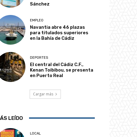
Sánchez
EMPLEO
Navantia abre 46 plazas
para titulados superiores
en la Bahía de Cádiz
DEPORTES
El central del Cádiz C.F.,
Kenan Toibibou, se presenta
en Puerto Real
Cargar más
ÁS LEÍDO
LOCAL