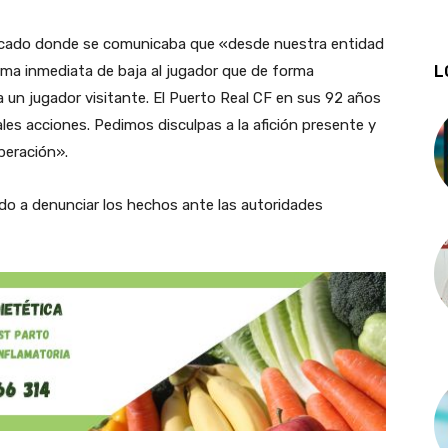
unicado donde se comunicaba que «desde nuestra entidad
L
ma inmediata de baja al jugador que de forma
 un jugador visitante. El Puerto Real CF en sus 92 años
ales acciones. Pedimos disculpas a la afición presente y
peración».
do a denunciar los hechos ante las autoridades