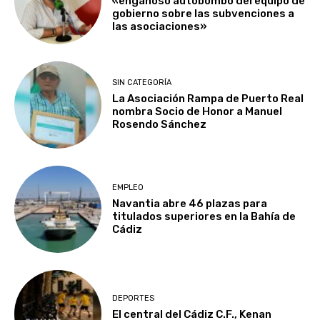
«engañoso autobombo del equipo de
gobierno sobre las subvenciones a
las asociaciones»
SIN CATEGORÍA
La Asociación Rampa de Puerto Real
nombra Socio de Honor a Manuel
Rosendo Sánchez
EMPLEO
Navantia abre 46 plazas para
titulados superiores en la Bahía de
Cádiz
DEPORTES
El central del Cádiz C.F., Kenan