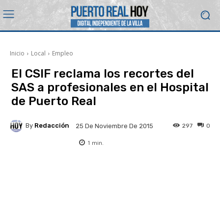
Inicio
Local
Empleo
El CSIF reclama los recortes del
SAS a profesionales en el Hospital
de Puerto Real
By
Redacción
297
0
25 De Noviembre De 2015
1
min.