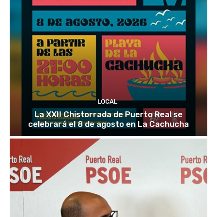
LOCAL
La XXII Chistorrada de Puerto Real se
celebrará el 8 de agosto en La Cachucha