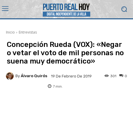
Inicio
Entrevistas
Concepción Rueda (VOX): «Negar
o vetar el voto de mil personas no
suena muy democrático»
By
Álvaro Quirós
301
0
19 De Febrero De 2019
7
min.