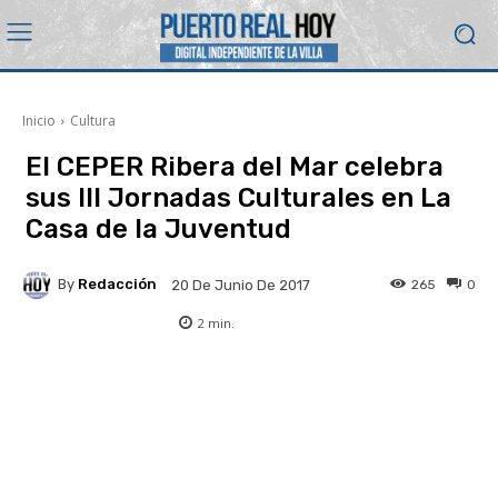
Inicio
Cultura
El CEPER Ribera del Mar celebra
sus III Jornadas Culturales en La
Casa de la Juventud
By
Redacción
265
0
20 De Junio De 2017
2
min.