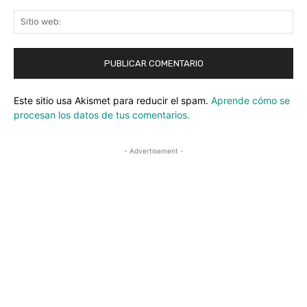
Sit
we
Este sitio usa Akismet para reducir el spam.
Aprende cómo se
procesan los datos de tus comentarios.
- Advertisement -