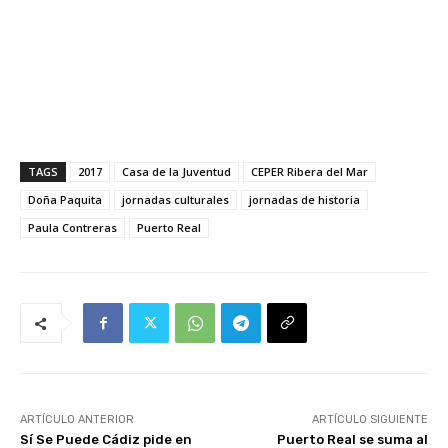
TAGS
2017
Casa de la Juventud
CEPER Ribera del Mar
Doña Paquita
jornadas culturales
jornadas de historia
Paula Contreras
Puerto Real
ARTÍCULO ANTERIOR
ARTÍCULO SIGUIENTE
Sí Se Puede Cádiz pide en
Puerto Real se suma al