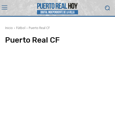
Inicio
Fútbol
Puerto Real CF
Puerto Real CF
CD La Salle
Fútbol Base
Más Fútbol
Puerto Real CF