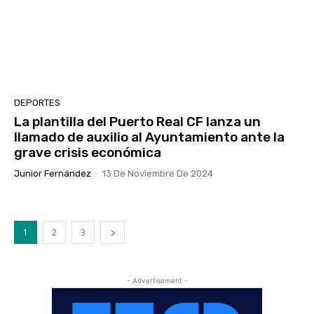
DEPORTES
La plantilla del Puerto Real CF lanza un
llamado de auxilio al Ayuntamiento ante la
grave crisis económica
Junior Fernández
-
13 De Noviembre De 2024
1
2
3
- Advertisement -