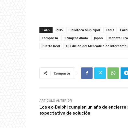
TAGS
2015
Biblioteca Municipal
Cádiz
Carn
Comparsa
El Viajero Alado
Japón
Mehata Hiro
Puerto Real
XII Edición del Mercadillo de Intercambi
Comparte
ARTÍCULO ANTERIOR
Los ex-Delphi cumplen un año de encierro 
expectativa de solución