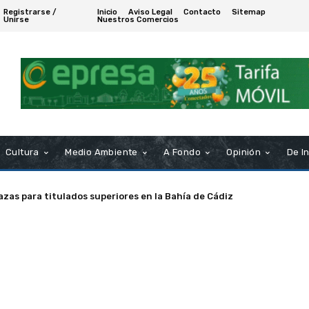
Registrarse /
Inicio
Aviso Legal
Contacto
Sitemap
Unirse
Nuestros Comercios
Cultura
Medio Ambiente
A Fondo
Opinión
De I
azas para titulados superiores en la Bahía de Cádiz