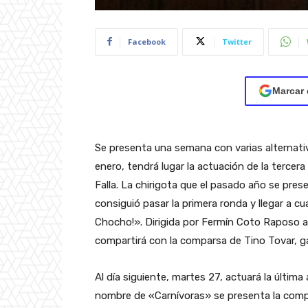
Facebook
Twitter
Marcar 
Se presenta una semana con varias alternativas
enero, tendrá lugar la actuación de la tercera
Falla. La chirigota que el pasado año se pre
consiguió pasar la primera ronda y llegar a 
Chocho!». Dirigida por Fermín Coto Raposo a
compartirá con la comparsa de Tino Tovar, g
Al día siguiente, martes 27, actuará la últim
nombre de «Carnívoras» se presenta la compa