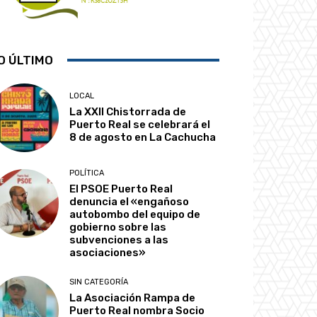
O ÚLTIMO
LOCAL
La XXII Chistorrada de
Puerto Real se celebrará el
8 de agosto en La Cachucha
POLÍTICA
El PSOE Puerto Real
denuncia el «engañoso
autobombo del equipo de
gobierno sobre las
subvenciones a las
asociaciones»
SIN CATEGORÍA
La Asociación Rampa de
Puerto Real nombra Socio