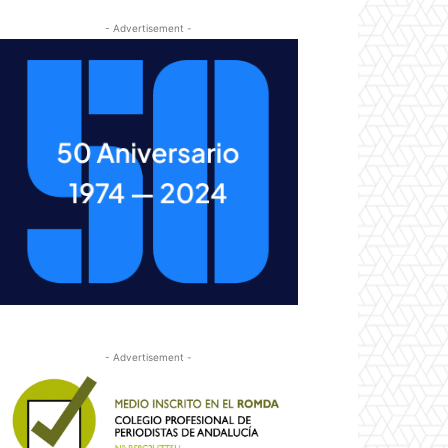
- Advertisement -
- Advertisement -