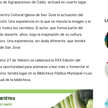
o de Agrupaciones de Cádiz, actuará en cuarto lugar.
ntro Cultural Iglesia de San José la actuación del
L
shi. Una experiencia en la que se mezcla la imagen y el
r todos los sentidos. El autor, que forma parte del
ado durante años, bajo la inspiración de su cultura
ico. Una experiencia, sin duda diferente, que tendrá
a de San José.
o 27 de febrero se celebrará la XXII Edición del
na oportunidad para animarse a leer más y fomentar el
bros tendrá lugar en la Biblioteca Pública Municipal «Luis
al de la biblioteca.