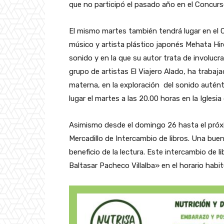
que no participó el pasado año en el Concurs
El mismo martes también tendrá lugar en el Ce
músico y artista plástico japonés Mehata Hiro
sonido y en la que su autor trata de involucra
grupo de artistas El Viajero Alado, ha trabaj
materna, en la exploración del sonido autént
lugar el martes a las 20.00 horas en la Iglesi
Asimismo desde el domingo 26 hasta el próxim
Mercadillo de Intercambio de libros. Una bue
beneficio de la lectura. Este intercambio de li
Baltasar Pacheco Villalba» en el horario habitu