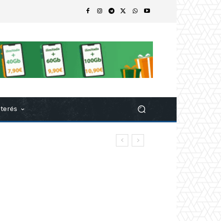
nterés