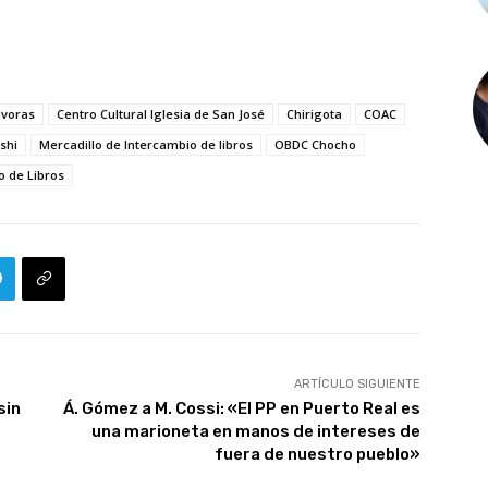
ivoras
Centro Cultural Iglesia de San José
Chirigota
COAC
shi
Mercadillo de Intercambio de libros
OBDC Chocho
o de Libros
ARTÍCULO SIGUIENTE
sin
Á. Gómez a M. Cossi: «El PP en Puerto Real es
una marioneta en manos de intereses de
fuera de nuestro pueblo»