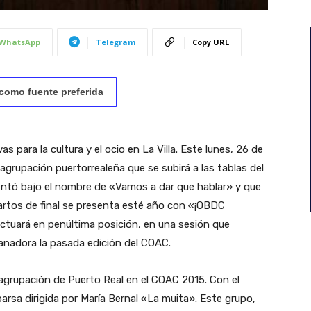
WhatsApp
Telegram
Copy URL
como fuente preferida
 para la cultura y el ocio en La Villa. Este lunes, 26 de
 agrupación puertorrealeña que se subirá a las tablas del
sentó bajo el nombre de «Vamos a dar que hablar» y que
cuartos de final se presenta esté año con «¡OBDC
ctuará en penúltima posición, en una sesión que
anadora la pasada edición del COAC.
a agrupación de Puerto Real en el COAC 2015. Con el
rsa dirigida por María Bernal «La muita». Este grupo,