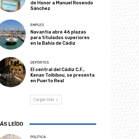
de Honor a Manuel Rosendo
Sánchez
EMPLEO
Navantia abre 46 plazas
para titulados superiores
en la Bahía de Cádiz
DEPORTES
El central del Cádiz C.F.,
Kenan Toibibou, se presenta
en Puerto Real
Cargar más
ÁS LEÍDO
POLÍTICA