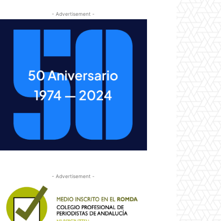
- Advertisement -
- Advertisement -