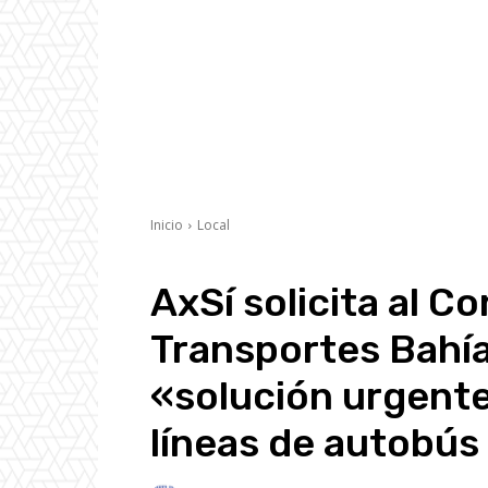
Inicio
Local
AxSí solicita al C
Transportes Bahía
«solución urgente 
líneas de autobús