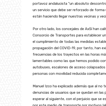
portavoz andalucista “un absoluto descontrol
un servicio que debe ser reforzado de forma
están haciendo llegar nuestras vecinas y veci
Por otro lado, los concejales de AxSí han cali
Consorcio de Transportes para establecer un
el cumplimiento de todas las medidas establec
propagación del COVID-19, por tanto, han exi
frecuencias de los trayectos en las horas má
lamentables como las que hemos podido conoc
autobuses, escalones de acceso colapsados 
personas con movilidad reducida completame
Manuel Izco ha explicado además que al no te
denuncias de usuarios que se quedan en las 
esperar al siguiente, con el perjuicio que se 
por este medio de transporte por motivos la