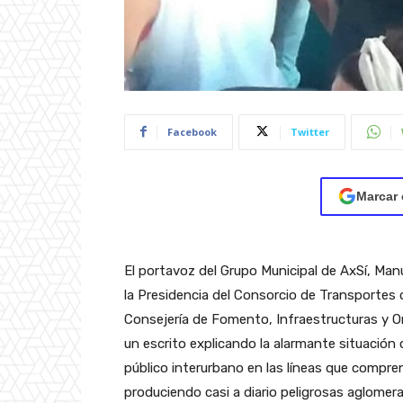
Facebook
Twitter
Marcar 
El portavoz del Grupo Municipal de AxSí, Man
la Presidencia del Consorcio de Transportes d
Consejería de Fomento, Infraestructuras y Or
un escrito explicando la alarmante situación
público interurbano en las líneas que compre
produciendo casi a diario peligrosas aglomer