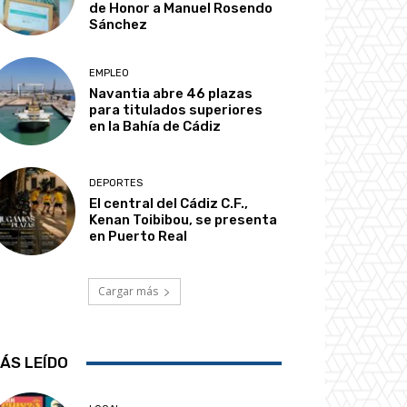
de Honor a Manuel Rosendo
Sánchez
EMPLEO
Navantia abre 46 plazas
para titulados superiores
en la Bahía de Cádiz
DEPORTES
El central del Cádiz C.F.,
Kenan Toibibou, se presenta
en Puerto Real
Cargar más
ÁS LEÍDO