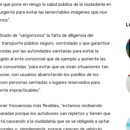
 que pone en riesgo la salud pública de la ciudadanía en
 urgente para evitar las lamentables imágenes que nos
nos”.
L
ficado de “vergonzosa” la falta de diligencia del
 transporte público seguro, controlado y que garantice
idas por las autoridades sanitarias para evitar la
gido al ente consorcial que de ejemplo y aumente las
s concurridas “para evitar que se vivan situaciones tan
er, con usuarios abarrotando los pasillos de los
con personas sentadas o lugares reservados para
nte impracticables”.
ner frecuencias más flexibles, “estamos recibiendo
paradas porque los autobuses van repletos y tienen que
está causando a la ciudadanía que se ve obligada a optar
borales o, simplemente, porque carecen de vehículo