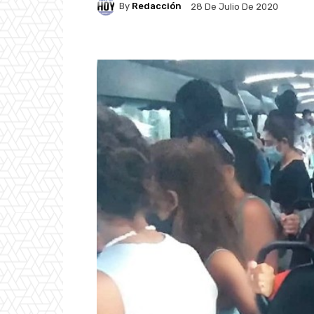
By
Redacción
28 De Julio De 2020