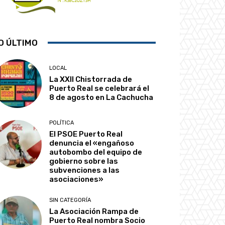
O ÚLTIMO
LOCAL
La XXII Chistorrada de
Puerto Real se celebrará el
8 de agosto en La Cachucha
POLÍTICA
El PSOE Puerto Real
denuncia el «engañoso
autobombo del equipo de
gobierno sobre las
subvenciones a las
asociaciones»
SIN CATEGORÍA
La Asociación Rampa de
Puerto Real nombra Socio