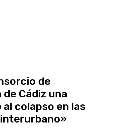
onsorcio de
 de Cádiz una
al colapso en las
 interurbano»