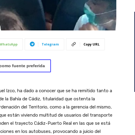
WhatsApp
Telegram
Copy URL
como fuente preferida
uel Izco, ha dado a conocer que se ha remitido tanto a
e la Bahía de Cádiz, titularidad que ostenta la
denación del Territorio, como a la gerencia del mismo,
 que están viviendo multitud de usuarios del transporte
nden el trayecto Cádiz-Puerto Real en las que se está
aciones en los autobuses, provocando a juicio del