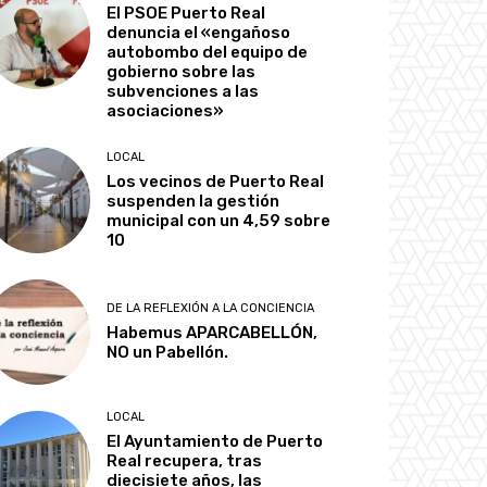
El PSOE Puerto Real
denuncia el «engañoso
autobombo del equipo de
gobierno sobre las
subvenciones a las
asociaciones»
LOCAL
Los vecinos de Puerto Real
suspenden la gestión
municipal con un 4,59 sobre
10
DE LA REFLEXIÓN A LA CONCIENCIA
Habemus APARCABELLÓN,
NO un Pabellón.
LOCAL
El Ayuntamiento de Puerto
Real recupera, tras
diecisiete años, las