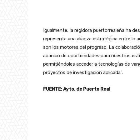
Igualmente, la regidora puertorrealeña ha de
representa una alianza estratégica entre lo a
son los motores del progreso. La colaboración
abanico de oportunidades para nuestros est
permitiéndoles acceder a tecnologías de van
proyectos de investigación aplicada”.
FUENTE: Ayto. de Puerto Real