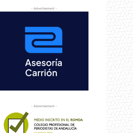
- Advertisement -
- Advertisement -