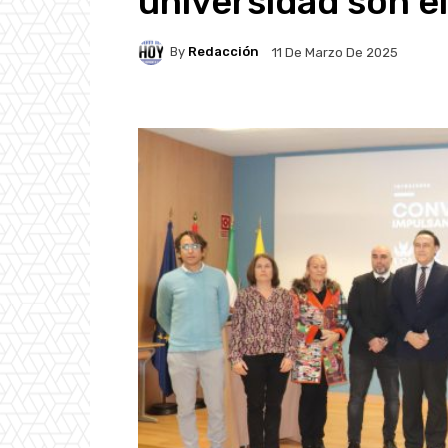
universidad son e
By
Redacción
11 De Marzo De 2025