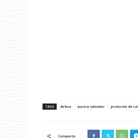
TAGS
Airbus
aurora salvador
protocolo de co
Comparte