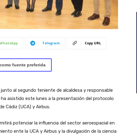
WhatsApp
Telegram
Copy URL
como fuente preferida
, junto al segundo teniente de alcaldesa y responsable
ha asistido este lunes a la presentación del protocolo
de Cádiz (UCA) y Airbus.
itirá potenciar la influencia del sector aeroespacial en
ento ente la UCA y Airbus y la divulgación de la ciencia