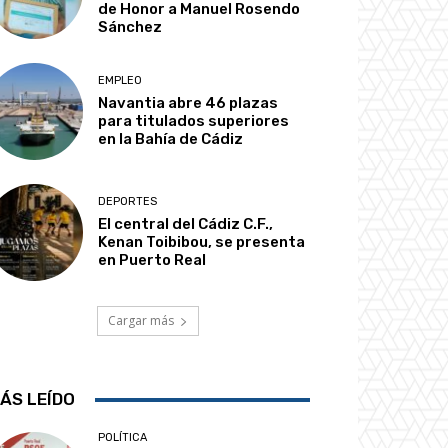
de Honor a Manuel Rosendo
Sánchez
EMPLEO
Navantia abre 46 plazas
para titulados superiores
en la Bahía de Cádiz
DEPORTES
El central del Cádiz C.F.,
Kenan Toibibou, se presenta
en Puerto Real
Cargar más
ÁS LEÍDO
POLÍTICA