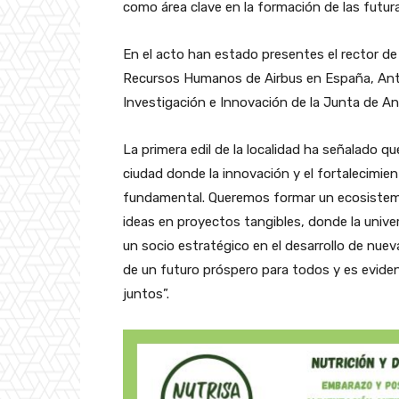
como área clave en la formación de las futur
En el acto han estado presentes el rector de 
Recursos Humanos de Airbus en España, Anto
Investigación e Innovación de la Junta de A
La primera edil de la localidad ha señalado q
ciudad donde la innovación y el fortalecimient
fundamental. Queremos formar un ecosistem
ideas en proyectos tangibles, donde la unive
un socio estratégico en el desarrollo de nue
de un futuro próspero para todos y es evide
juntos”.