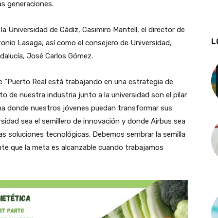
as generaciones.
la Universidad de Cádiz, Casimiro Mantell, el director de
L
nio Lasaga, así como el consejero de Universidad,
ndalucía, José Carlos Gómez.
ue “Puerto Real está trabajando en una estrategia de
o de nuestra industria junto a la universidad son el pilar
a donde nuestros jóvenes puedan transformar sus
rsidad sea el semillero de innovación y donde Airbus sea
vas soluciones tecnológicas. Debemos sembrar la semilla
nte que la meta es alcanzable cuando trabajamos