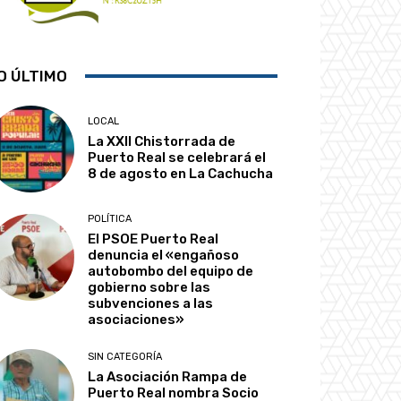
O ÚLTIMO
LOCAL
La XXII Chistorrada de
Puerto Real se celebrará el
8 de agosto en La Cachucha
POLÍTICA
El PSOE Puerto Real
denuncia el «engañoso
autobombo del equipo de
gobierno sobre las
subvenciones a las
asociaciones»
SIN CATEGORÍA
La Asociación Rampa de
Puerto Real nombra Socio