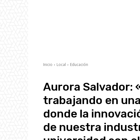
Inicio
Local
Educación
Aurora Salvador: 
trabajando en una
donde la innovació
de nuestra industr