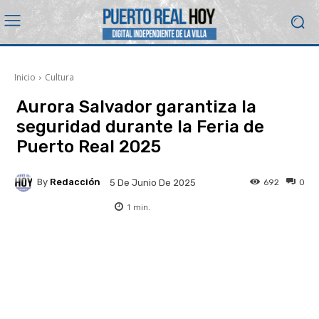
Inicio
Cultura
Aurora Salvador garantiza la
seguridad durante la Feria de
Puerto Real 2025
By
Redacción
692
0
5 De Junio De 2025
1
min.