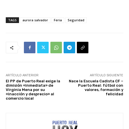
TAGS
aurora salvador
Feria
Seguridad
ARTÍCULO ANTERIOR
ARTÍCULO SIGUIENTE
El PP de Puerto Real exige la
Nace la Escuela Cadista CF –
dimisión «inmediata» de
Puerto Real: fútbol con
Virginia Mena por su
valores, formación y
«inacción y desprecio» al
felicidad
comercio local